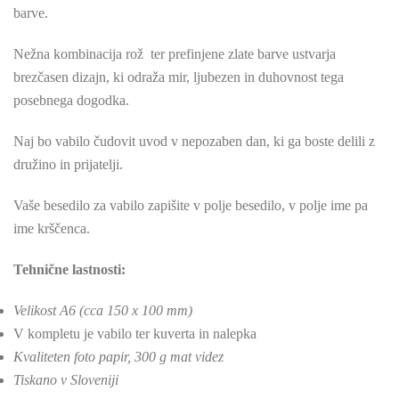
barve.
Nežna kombinacija rož ter prefinjene zlate barve ustvarja
brezčasen dizajn, ki odraža mir, ljubezen in duhovnost tega
posebnega dogodka.
Naj bo vabilo čudovit uvod v nepozaben dan, ki ga boste delili z
družino in prijatelji.
Vaše besedilo za vabilo zapišite v polje besedilo, v polje ime pa
ime krščenca.
Tehnične lastnosti:
Velikost A6 (cca 150 x 100 mm)
V kompletu je vabilo ter kuverta in nalepka
Kvaliteten foto papir, 300 g mat videz
Tiskano v Sloveniji