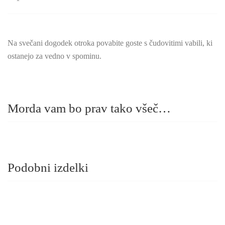
Na svečani dogodek otroka povabite goste s čudovitimi vabili, ki
ostanejo za vedno v spominu.
Morda vam bo prav tako všeč…
Podobni izdelki