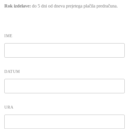
Rok izdelave:
do 5 dni od dneva prejetega plačila predračuna.
IME
DATUM
URA