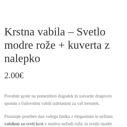
Krstna vabila – Svetlo
modre rože + kuverta z
nalepko
2.00
€
Povabite goste na pomemben dogodek in ustvarite dragocen
spomin s čudovitimi vabili izdelanimi za vaš trenutek.
Praznujte poseben dan vašega fantka z elegantnim in nežnim
vabilom za sveti krst
v motivu nežnih rožic in svetlo modre