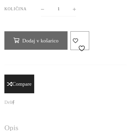
KOLIČINA
Dodaj v košarico
Compare
Deli
Opis