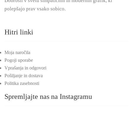
Dobrošli v svetu simpatičnih in modernih grafik, ki
polepšajo prav vsako sobico.
Hitri linki
Moja naročila
Pogoji uporabe
Vprašanja in odgovori
Pošiljanje in dostava
Politika zasebnosti
Spremljajte nas na Instagramu