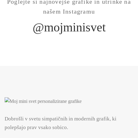
Poglejte si najnovejše grafike in utrinke na
našem Instagramu
@mojminisvet
Dobrošli v svetu simpatičnih in modernih grafik, ki
polepšajo prav vsako sobico.