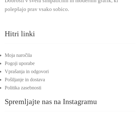
Dobrošli v svetu simpatičnih in modernih grafik, ki
polepšajo prav vsako sobico.
Hitri linki
Moja naročila
Pogoji uporabe
Vprašanja in odgovori
Pošiljanje in dostava
Politika zasebnosti
Spremljajte nas na Instagramu