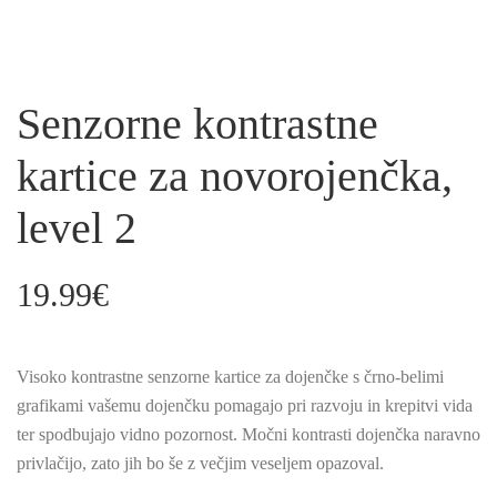
Senzorne kontrastne
kartice za novorojenčka,
level 2
19.99
€
Visoko kontrastne senzorne kartice za dojenčke s črno-belimi
grafikami vašemu dojenčku pomagajo pri razvoju in krepitvi vida
ter spodbujajo vidno pozornost. Močni kontrasti dojenčka naravno
privlačijo, zato jih bo še z večjim veseljem opazoval.