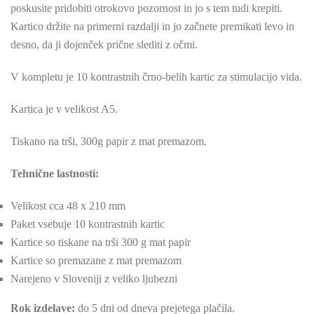
poskusite pridobiti otrokovo pozornost in jo s tem tudi krepiti.
Kartico držite na primerni razdalji in jo začnete premikati levo in
desno, da ji dojenček prične slediti z očmi.
V kompletu je 10 kontrastnih črno-belih kartic za stimulacijo vida.
Kartica je v velikost A5.
Tiskano na trši, 300g papir z mat premazom.
Tehnične lastnosti:
Velikost cca 48 x 210 mm
Paket vsebuje 10 kontrastnih kartic
Kartice so tiskane na trši 300 g mat papir
Kartice so premazane z mat premazom
Narejeno v Sloveniji z veliko ljubezni
Rok izdelave:
do 5 dni od dneva prejetega plačila.