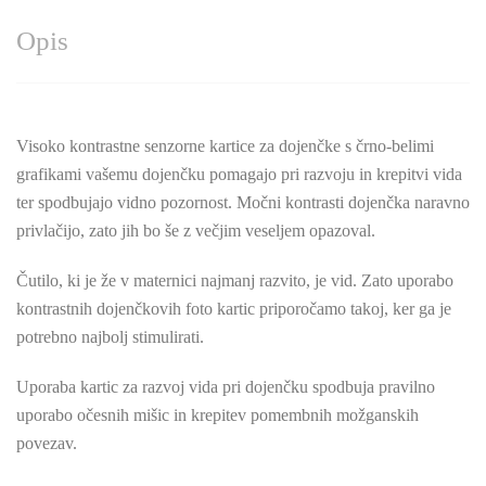
Opis
Visoko kontrastne senzorne kartice za dojenčke s črno-belimi
grafikami vašemu dojenčku pomagajo pri razvoju in krepitvi vida
ter spodbujajo vidno pozornost. Močni kontrasti dojenčka naravno
privlačijo, zato jih bo še z večjim veseljem opazoval.
Čutilo, ki je že v maternici najmanj razvito, je vid. Zato uporabo
kontrastnih dojenčkovih foto kartic priporočamo takoj, ker ga je
potrebno najbolj stimulirati.
Uporaba kartic za razvoj vida pri dojenčku spodbuja pravilno
uporabo očesnih mišic in krepitev pomembnih možganskih
povezav.