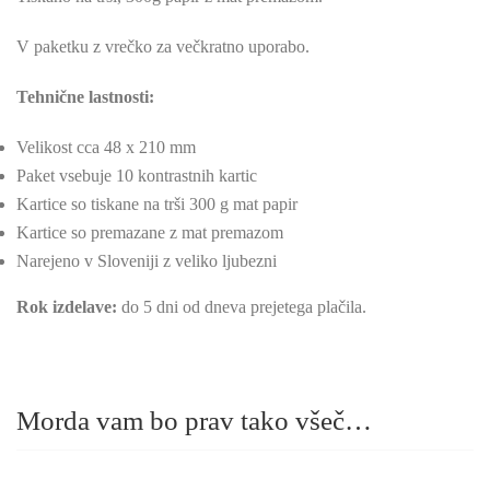
V paketku z vrečko za večkratno uporabo.
Tehnične lastnosti:
Velikost cca 48 x 210 mm
Paket vsebuje 10 kontrastnih kartic
Kartice so tiskane na trši 300 g mat papir
Kartice so premazane z mat premazom
Narejeno v Sloveniji z veliko ljubezni
Rok izdelave:
do 5 dni od dneva prejetega plačila.
Morda vam bo prav tako všeč…