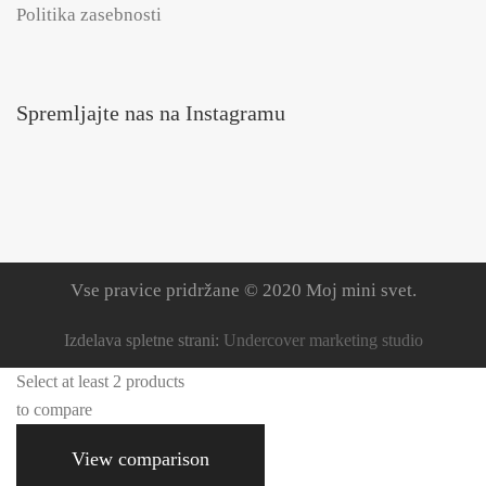
Politika zasebnosti
Spremljajte nas na Instagramu
Vse pravice pridržane © 2020 Moj mini svet.
Izdelava spletne strani:
Undercover marketing studio
Select at least 2 products
to compare
View comparison