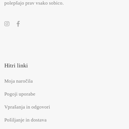
polepšajo prav vsako sobico.
Hitri linki
Moja naročila
Pogoji uporabe
Vprašanja in odgovori
Pošiljanje in dostava