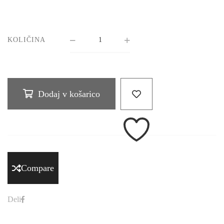
KOLIČINA
Dodaj v košarico
Compare
Deli