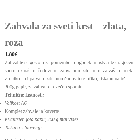
Zahvala za sveti krst – zlata,
roza
1.80
€
Zahvalite se gostom za pomemben dogodek in ustvarite dragocen
spomin z našimi čudovitimi zahvalami izdelanimi za vaš trenutek.
Za piko na i pa vam izdelamo čudovito grafiko, tiskano na trši,
300g papir, za zahvalo in večen spomin.
Tehnične lastnosti:
Velikost A6
Komplet zahvale in kuverte
Kvaliteten foto papir, 300 g mat videz
Tiskano v Sloveniji