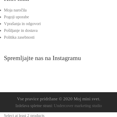
Moja naročila
Pogoji uporabe
Vprašanja in odgovori
Pošiljanje in dostava
Politika zasebnosti
Spremljajte nas na Instagramu
Vse pravice pridržane © 2020 Moj mini svet.
Izdelava spletne strani:
Undercover marketing studio
Select at least 2 products