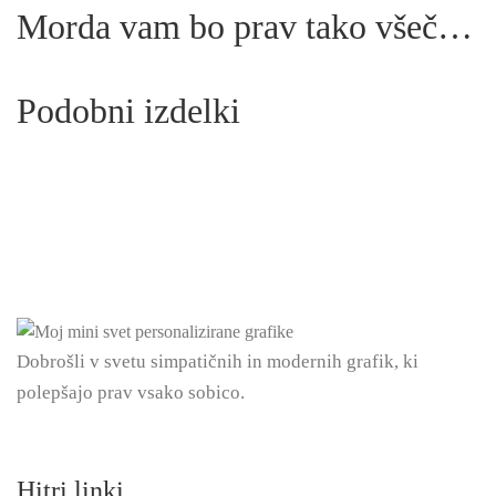
Morda vam bo prav tako všeč…
Podobni izdelki
Dobrošli v svetu simpatičnih in modernih grafik, ki
polepšajo prav vsako sobico.
Hitri linki