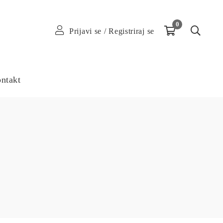
0
Prijavi se
/
Registriraj se
ntakt