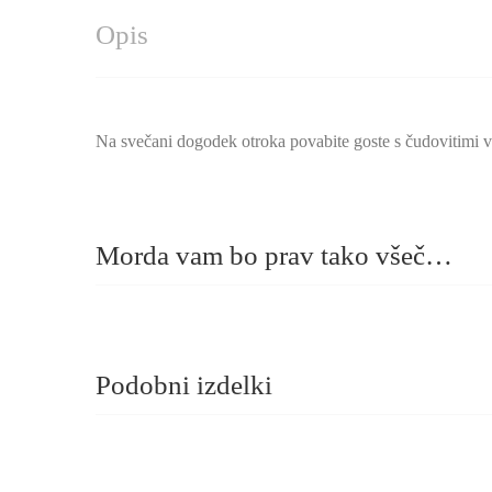
Opis
Na svečani dogodek otroka povabite goste s čudovitimi va
Morda vam bo prav tako všeč…
Podobni izdelki