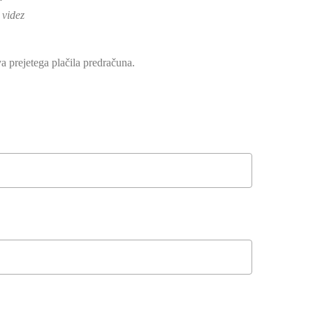
 videz
a prejetega plačila predračuna.