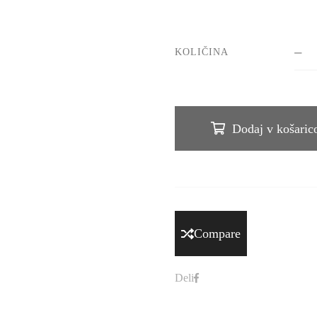
KOLIČINA
Dodaj v košaric
Compare
Deli