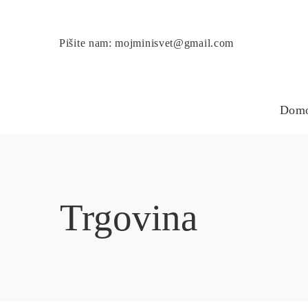
Pišite nam: mojminisvet@gmail.com
Dom
Trgovina