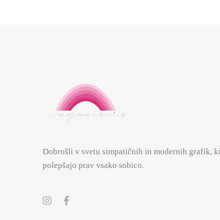
Dobrošli v svetu simpatičnih in modernih grafik, k
polepšajo prav vsako sobico.