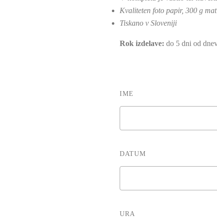
Kvaliteten foto papir, 300 g mat
Tiskano v Sloveniji
Rok izdelave:
do 5 dni od dnev
IME
DATUM
URA