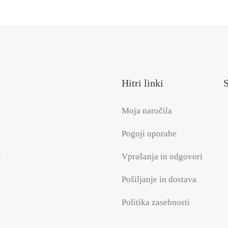
Hitri linki
S
Moja naročila
Pogoji uporabe
Vprašanja in odgovori
i
Pošiljanje in dostava
Politika zasebnosti