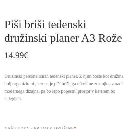
Piši briši tedenski
družinski planer A3 Rože
14.99
€
Družinski personaliziran tedenski planer. Z njim boste kot družina
bolj organizirani , ker pa je piši briši, ga nikoli ne zmanjka, zaradi
modernega dizajna, pa bo lepo popestril prostor v katerem bo
nalepljen.
NAŠ TEDEN / PRIIMEK DRUŽINE
*