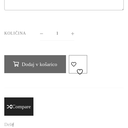
KOLIČINA
Dodaj v košarico
Compare
Deli