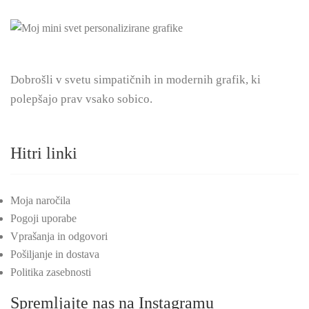
Dobrošli v svetu simpatičnih in modernih grafik, ki
polepšajo prav vsako sobico.
Hitri linki
Moja naročila
Pogoji uporabe
Vprašanja in odgovori
Pošiljanje in dostava
Politika zasebnosti
Spremljajte nas na Instagramu