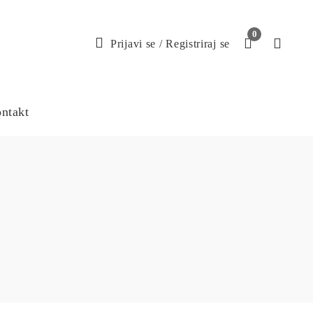
0
Prijavi se
/
Registriraj se
ntakt