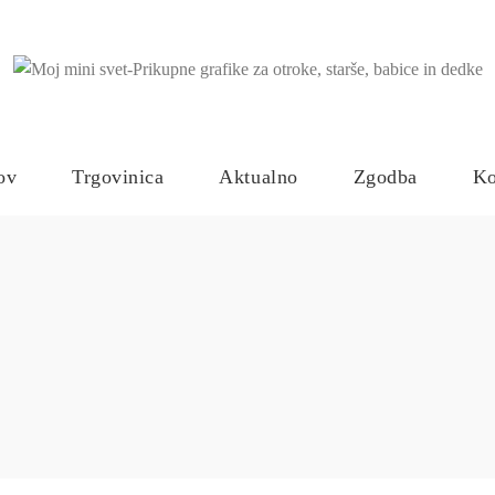
ov
Trgovinica
Aktualno
Zgodba
Ko