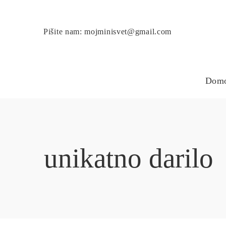
Pišite nam: mojminisvet@gmail.com
Dom
unikatno darilo