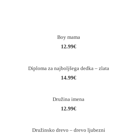
Boy mama
12.99
€
Diploma za najboljšega dedka – zlata
14.99
€
Družina imena
12.99
€
Družinsko drevo – drevo ljubezni