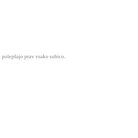
i polepšajo prav vsako sobico.