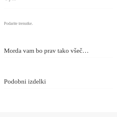
Podarite trenutke.
Morda vam bo prav tako všeč…
Podobni izdelki