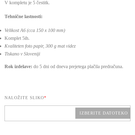
V kompletu je 5 čestitk.
Tehnične lastnosti:
Velikost A6 (cca 150 x 100 mm)
Komplet 5ih.
Kvaliteten foto papir, 300 g mat videz
Tiskano v Sloveniji
Rok izdelave:
do 5 dni od dneva prejetega plačila predračuna.
NALOŽITE SLIKO
*
IZBERITE DATOTEKO