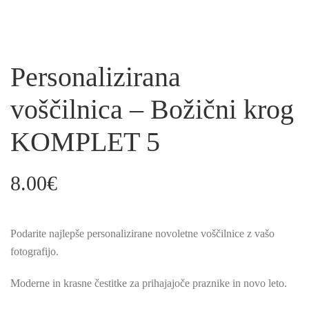
Personalizirana
voščilnica – Božični krog
KOMPLET 5
8.00
€
Podarite najlepše personalizirane novoletne voščilnice z vašo
fotografijo.
Moderne in krasne čestitke za prihajajoče praznike in novo leto.