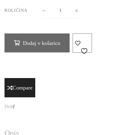
KOLIČINA
Dodaj v košarico
Compare
Deli
Opis