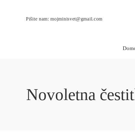
Pišite nam: mojminisvet@gmail.com
Dom
Novoletna čestit