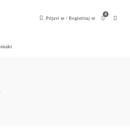
0
Prijavi se
/
Registriraj se
ntakt
o