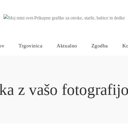
ov
Trgovinica
Aktualno
Zgodba
Ko
ka z vašo fotografij