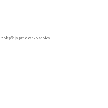
i polepšajo prav vsako sobico.