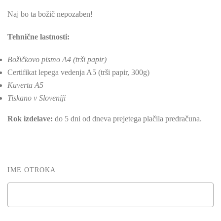
Naj bo ta božič nepozaben!
Tehnične lastnosti:
Božičkovo pismo A4 (trši papir)
Certifikat lepega vedenja A5 (trši papir, 300g)
Kuverta A5
Tiskano v Sloveniji
Rok izdelave:
do 5 dni od dneva prejetega plačila predračuna.
IME OTROKA