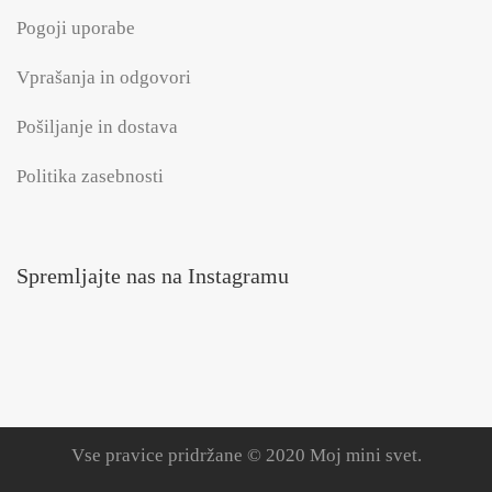
Pogoji uporabe
Vprašanja in odgovori
Pošiljanje in dostava
Politika zasebnosti
Spremljajte nas na Instagramu
Vse pravice pridržane © 2020 Moj mini svet.