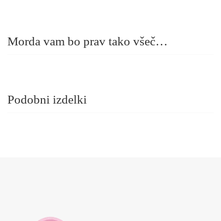
Morda vam bo prav tako všeč…
Podobni izdelki