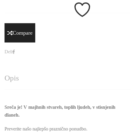
Compare
Deli
Opis
Sreča je! V majhnih stvareh, toplih ljudeh, v stisnjenih
dlaneh.
Preverite našo najlepšo praznično ponudbo.