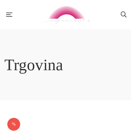
Trgovina
%