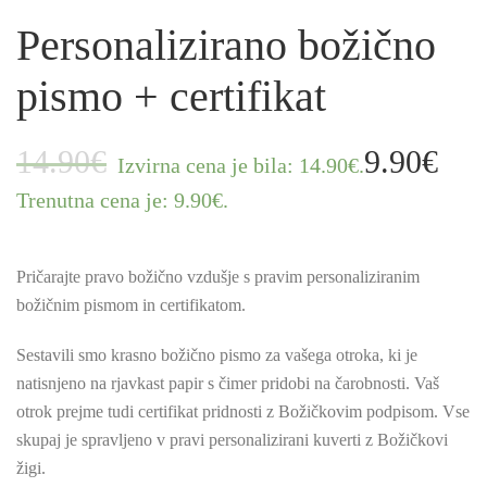
Personalizirano božično
pismo + certifikat
14.90
€
9.90
€
Izvirna cena je bila: 14.90€.
Trenutna cena je: 9.90€.
Pričarajte pravo božično vzdušje s pravim personaliziranim
božičnim pismom in certifikatom.
Sestavili smo krasno božično pismo za vašega otroka, ki je
natisnjeno na rjavkast papir s čimer pridobi na čarobnosti. Vaš
otrok prejme tudi certifikat pridnosti z Božičkovim podpisom. Vse
skupaj je spravljeno v pravi personalizirani kuverti z Božičkovi
žigi.