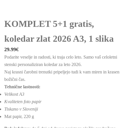
KOMPLET 5+1 gratis,
koledar zlat 2026 A3, 1 slika
29.99
€
Podarite veselje in radosti, ki traja celo leto. Samo vaš celoletni
stenski personaliziran koledar za leto 2026.
Naj krasni čarobni trenutki pripeljejo tudi k vam miren in krasen
božični čas.
Tehnične lastnosti:
Velikost A3
Kvaliteten foto papir
Tiskano v Sloveniji
Mat papir, 220 g