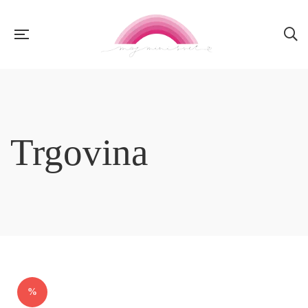
Trgovina
%