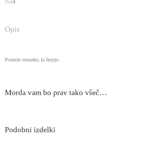
Deli
Opis
Podarite trenutke, ki štejejo.
Morda vam bo prav tako všeč…
Podobni izdelki