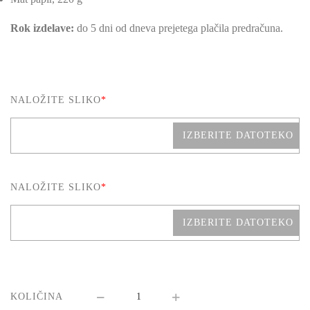
Rok izdelave:
do 5 dni od dneva prejetega plačila predračuna.
NALOŽITE SLIKO
*
IZBERITE DATOTEKO
NALOŽITE SLIKO
*
IZBERITE DATOTEKO
KOLIČINA