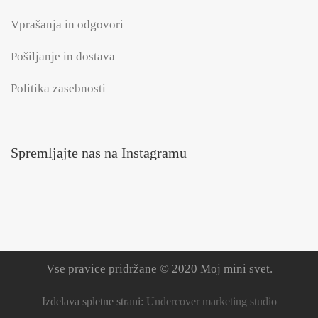
Vprašanja in odgovori
Pošiljanje in dostava
Politika zasebnosti
Spremljajte nas na Instagramu
Vse pravice pridržane © 2020 Moj mini svet.
Izdelava spletne strani:
Undercover marketing studio