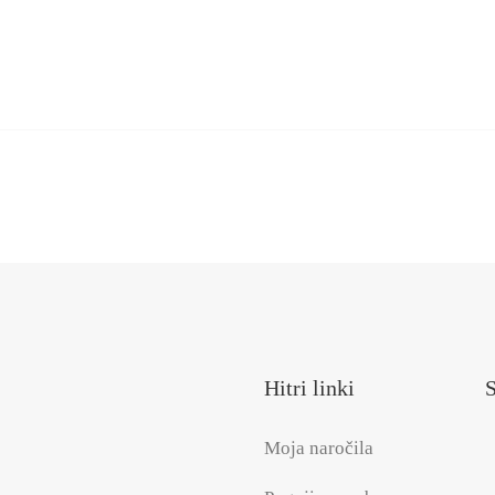
Hitri linki
S
Moja naročila