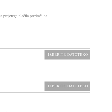
a prejetega plačila predračuna.
IZBERITE DATOTEKO
IZBERITE DATOTEKO