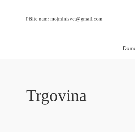
Pišite nam: mojminisvet@gmail.com
Dom
Trgovina