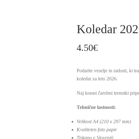
Koledar 202
4.50
€
Podarite veselje in radosti, ki t
koledar za leto 2026.
Naj krasni čarobni trenutki prip
Tehnične lastnosti:
Velikost A4 (210 x 297 mm)
Kvaliteten foto papir
Tiskano v Sloveniji