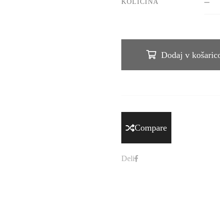
KOLIČINA
Dodaj v košaric
Compare
Deli