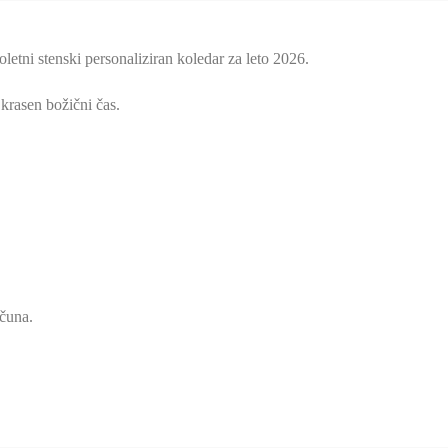
loletni stenski personaliziran koledar za leto 2026.
 krasen božični čas.
ačuna.