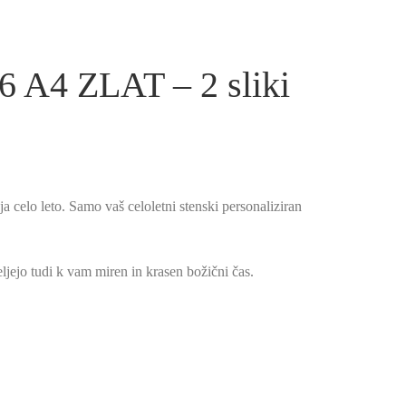
6 A4 ZLAT – 2 sliki
raja celo leto. Samo vaš celoletni stenski personaliziran
eljejo tudi k vam miren in krasen božični čas.