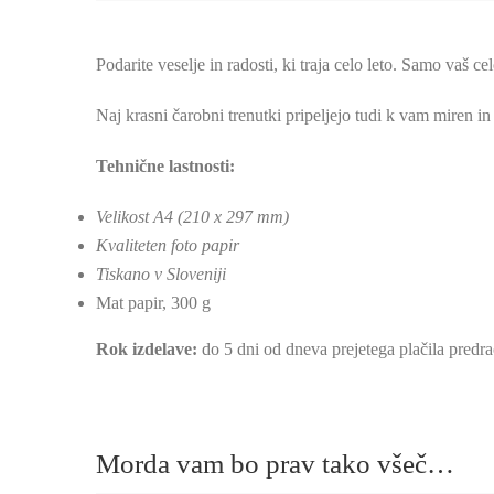
Podarite veselje in radosti, ki traja celo leto. Samo vaš ce
Naj krasni čarobni trenutki pripeljejo tudi k vam miren in
Tehnične lastnosti:
Velikost A4 (210 x 297 mm)
Kvaliteten foto papir
Tiskano v Sloveniji
Mat papir, 300 g
Rok izdelave:
do 5 dni od dneva prejetega plačila predr
Morda vam bo prav tako všeč…