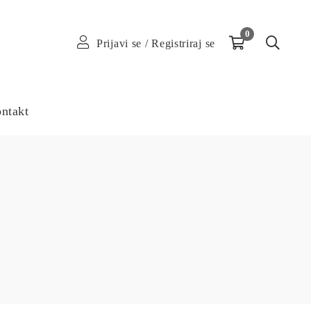
0
Prijavi se
/
Registriraj se
ntakt