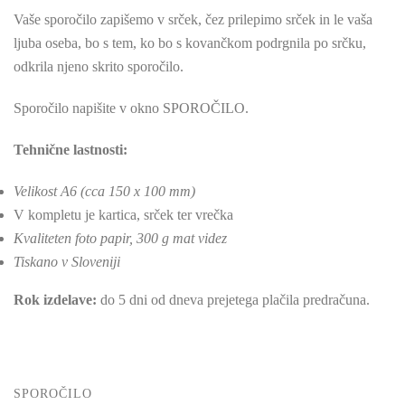
Vaše sporočilo zapišemo v srček, čez prilepimo srček in le vaša
ljuba oseba, bo s tem, ko bo s kovančkom podrgnila po srčku,
odkrila njeno skrito sporočilo.
Sporočilo napišite v okno SPOROČILO.
Tehnične lastnosti:
Velikost A6 (cca 150 x 100 mm)
V kompletu je kartica, srček ter vrečka
Kvaliteten foto papir, 300 g mat videz
Tiskano v Sloveniji
Rok izdelave:
do 5 dni od dneva prejetega plačila predračuna.
SPOROČILO