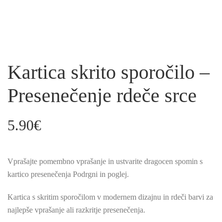
Kartica skrito sporočilo –
Presenečenje rdeče srce
5.90
€
Vprašajte pomembno vprašanje in ustvarite dragocen spomin s
kartico presenečenja Podrgni in poglej.
Kartica s skritim sporočilom v modernem dizajnu in rdeči barvi za
najlepše vprašanje ali razkritje presenečenja.