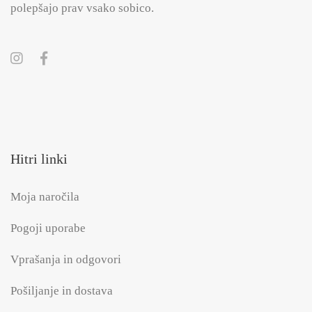
polepšajo prav vsako sobico.
Hitri linki
Moja naročila
Pogoji uporabe
Vprašanja in odgovori
Pošiljanje in dostava