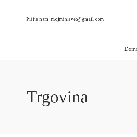
Pišite nam: mojminisvet@gmail.com
Dom
Trgovina