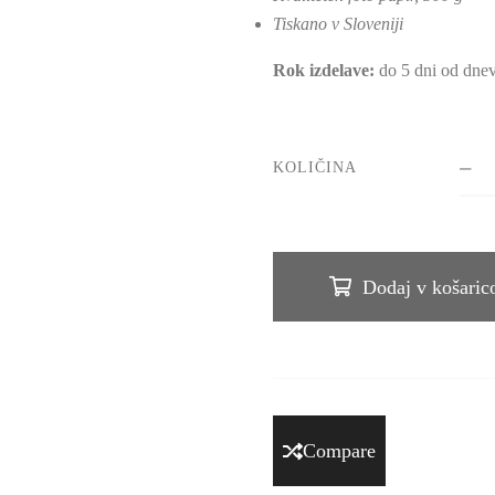
Tiskano v Sloveniji
Rok izdelave:
do 5 dni od dnev
KOLIČINA
Dodaj v košaric
Compare