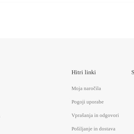
Hitri linki
S
Moja naročila
Pogoji uporabe
Vprašanja in odgovori
i
Pošiljanje in dostava