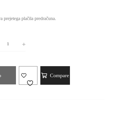
a prejetega plačila predračuna.
o
Compare