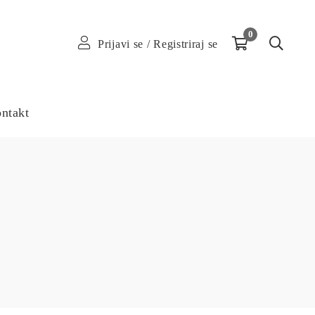
0
Prijavi se
/
Registriraj se
ntakt