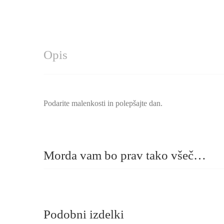
Opis
Podarite malenkosti in polepšajte dan.
Morda vam bo prav tako všeč…
Podobni izdelki