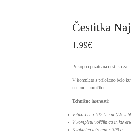
Čestitka Naj
1.99
€
Prikupna pozitivna čestitka za n
V kompletu s priloženo belo kuv
osebno sporočilo.
Tehnične lastnosti:
Velikost cca 10×15 cm (A6 veli
V kompletu voščilnica in kuvert
Kvaliteten foto papir, 300 g