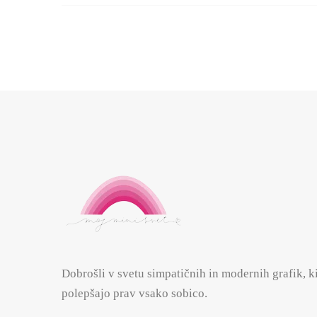
Dobrošli v svetu simpatičnih in modernih grafik, k
polepšajo prav vsako sobico.