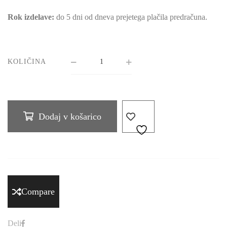
Rok izdelave:
do 5 dni od dneva prejetega plačila predračuna.
KOLIČINA
Dodaj v košarico
Compare
Deli