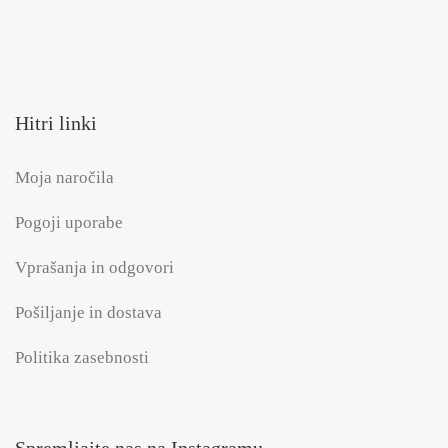
Hitri linki
Moja naročila
Pogoji uporabe
Vprašanja in odgovori
Pošiljanje in dostava
Politika zasebnosti
Spremljajte nas na Instagramu