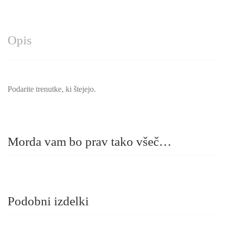
Opis
Podarite trenutke, ki štejejo.
Morda vam bo prav tako všeč…
Podobni izdelki