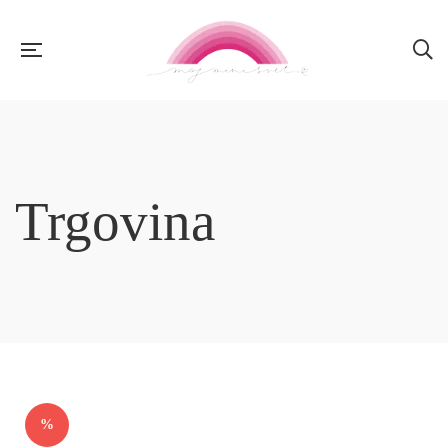
Trgovina
%