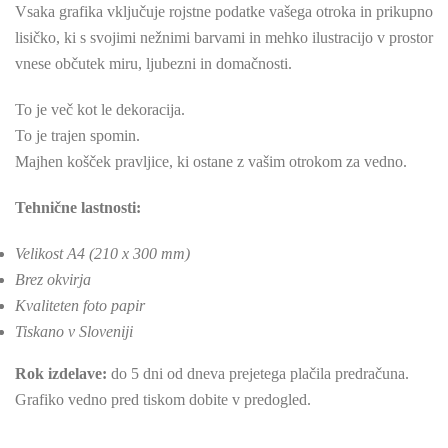
Vsaka grafika vključuje rojstne podatke vašega otroka in prikupno
lisičko, ki s svojimi nežnimi barvami in mehko ilustracijo v prostor
vnese občutek miru, ljubezni in domačnosti.
To je več kot le dekoracija.
To je trajen spomin.
Majhen košček pravljice, ki ostane z vašim otrokom za vedno.
Tehnične lastnosti:
Velikost A4 (210 x 300 mm)
Brez okvirja
Kvaliteten foto papir
Tiskano v Sloveniji
Rok izdelave:
do 5 dni od dneva prejetega plačila predračuna.
Grafiko vedno pred tiskom dobite v predogled.