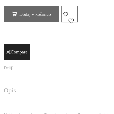
Dodaj v košarico
Compare
Deli
Opis