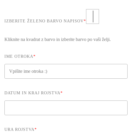
IZBERITE ŽELENO BARVO NAPISOV
*
Kliknite na kvadrat z barvo in izberite barvo po vaši želji.
IME OTROKA
*
DATUM IN KRAJ ROJSTVA
*
URA ROJSTVA
*