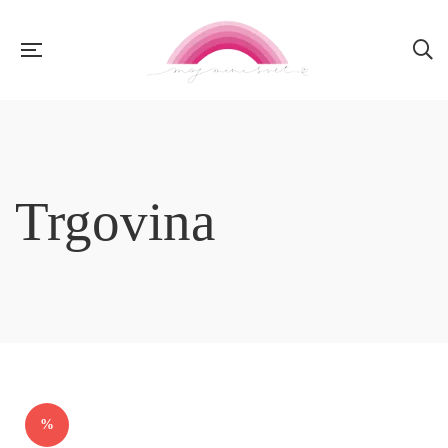
Trgovina
%