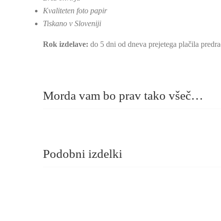
Kvaliteten foto papir
Tiskano v Sloveniji
Rok izdelave:
do 5 dni od dneva prejetega plačila predr
Morda vam bo prav tako všeč…
Podobni izdelki