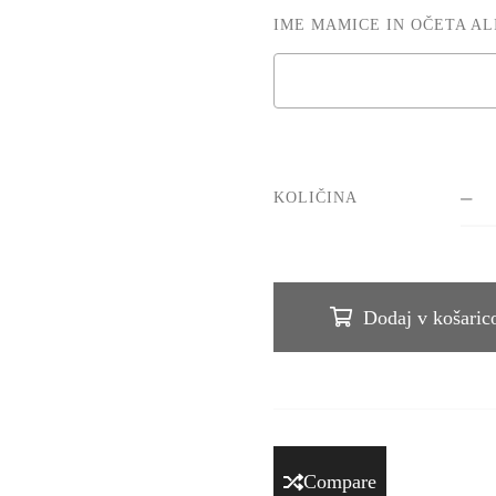
IME MAMICE IN OČETA AL
KOLIČINA
Dodaj v košaric
Compare