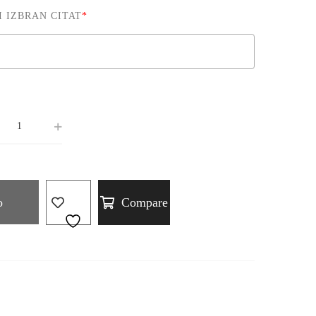
I IZBRAN CITAT
*
o
Compare