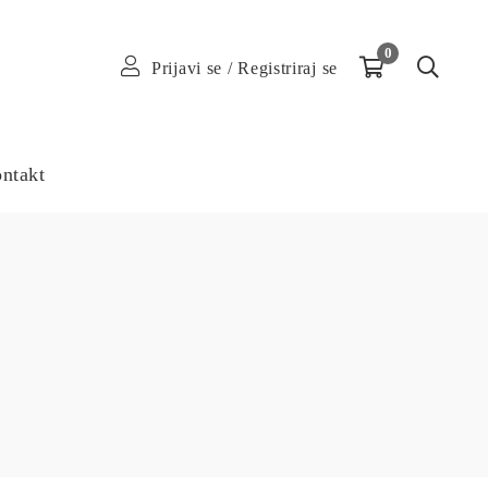
0
Prijavi se
/
Registriraj se
ntakt