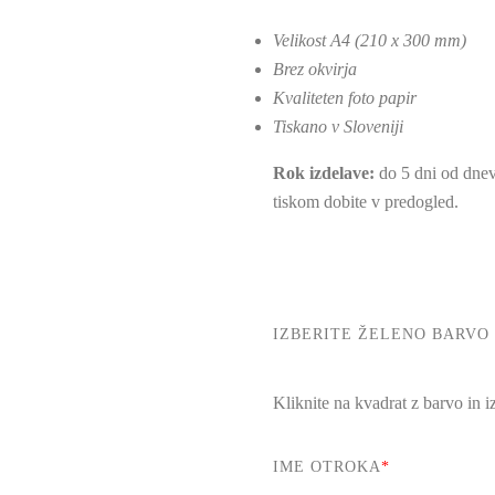
Velikost A4 (210 x 300 mm)
Brez okvirja
Kvaliteten foto papir
Tiskano v Sloveniji
Rok izdelave:
do 5 dni od dnev
tiskom dobite v predogled.
IZBERITE ŽELENO BARVO
Kliknite na kvadrat z barvo in iz
IME OTROKA
*