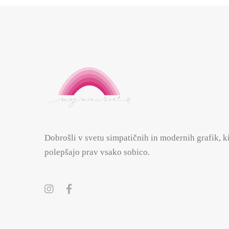
Dobrošli v svetu simpatičnih in modernih grafik, k
polepšajo prav vsako sobico.