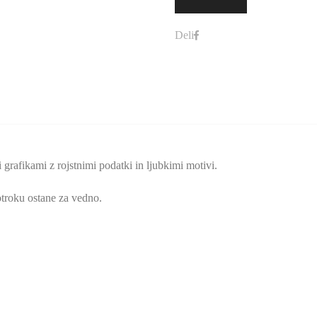
Deli
 grafikami z rojstnimi podatki in ljubkimi motivi.
 otroku ostane za vedno.