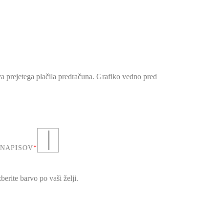
a prejetega plačila predračuna. Grafiko vedno pred
 NAPISOV
*
berite barvo po vaši želji.