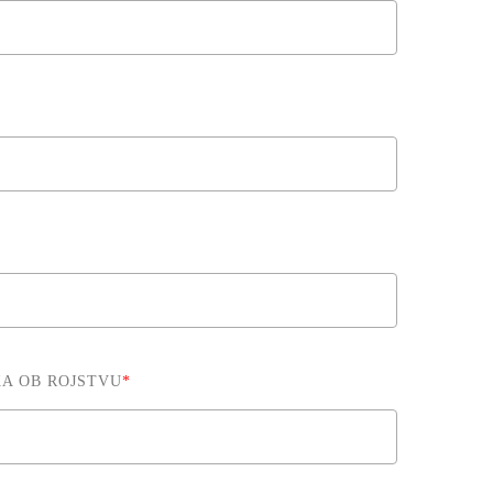
KA OB ROJSTVU
*