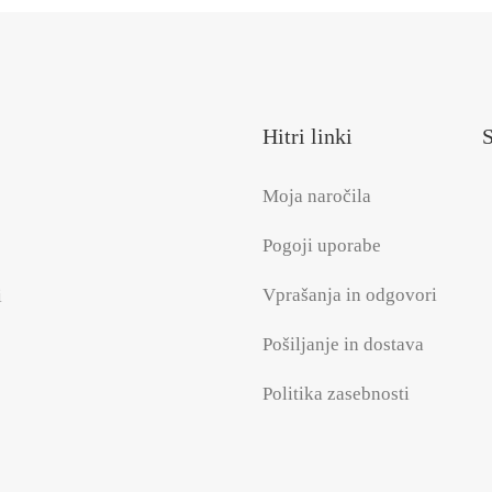
Hitri linki
S
Moja naročila
Pogoji uporabe
Vprašanja in odgovori
i
Pošiljanje in dostava
Politika zasebnosti