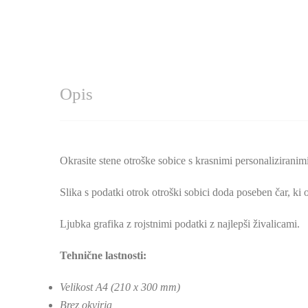
Opis
Okrasite stene otroške sobice s krasnimi personaliziranimi
Slika s podatki otrok otroški sobici doda poseben čar, ki
Ljubka grafika z rojstnimi podatki z najlepši živalicami.
Tehnične lastnosti:
Velikost A4 (210 x 300 mm)
Brez okvirja