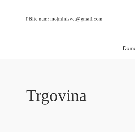
Pišite nam: mojminisvet@gmail.com
Dom
Trgovina