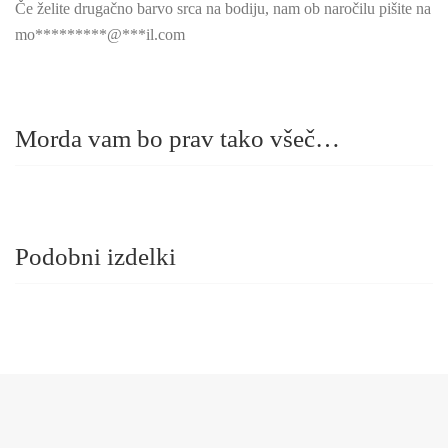
Če želite drugačno barvo srca na bodiju, nam ob naročilu pišite na
mo
*********
@
***
il.com
Morda vam bo prav tako všeč…
Podobni izdelki