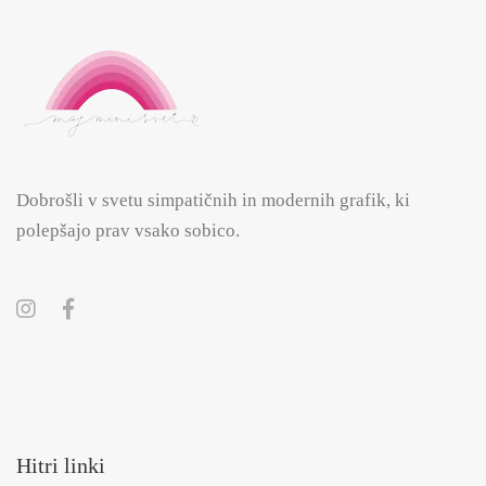
Dobrošli v svetu simpatičnih in modernih grafik, ki
polepšajo prav vsako sobico.
Hitri linki