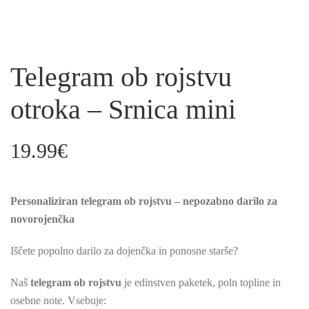
Telegram ob rojstvu
otroka – Srnica mini
19.99
€
Personaliziran telegram ob rojstvu – nepozabno darilo za
novorojenčka
Iščete popolno darilo za dojenčka in ponosne starše?
Naš
telegram ob rojstvu
je edinstven paketek, poln topline in
osebne note. Vsebuje: