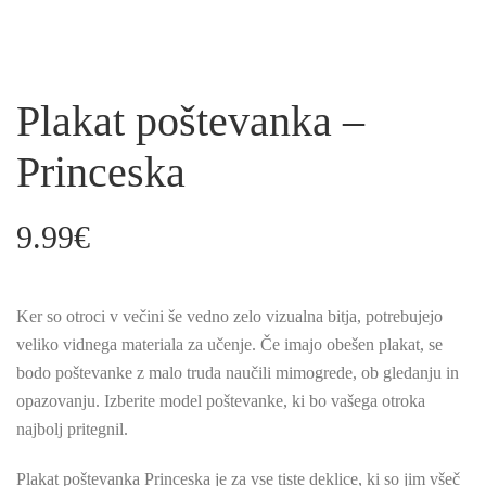
Plakat poštevanka –
Princeska
9.99
€
Ker so otroci v večini še vedno zelo vizualna bitja, potrebujejo
veliko vidnega materiala za učenje. Če imajo obešen plakat, se
bodo poštevanke z malo truda naučili mimogrede, ob gledanju in
opazovanju. Izberite model poštevanke, ki bo vašega otroka
najbolj pritegnil.
Plakat poštevanka Princeska je za vse tiste deklice, ki so jim všeč