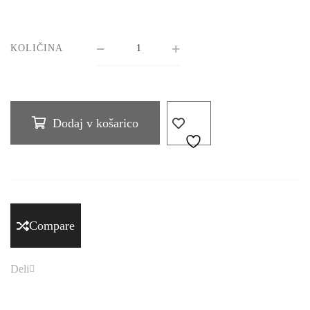
KOLIČINA
Dodaj v košarico
Compare
Deli