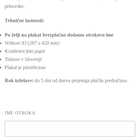
princeske.
Tehnične lastnosti:
Po želji na plakat brezplačno dodamo otrokovo ime
Velikost A3 (297 x 420 mm)
Kvaliteten foto papir
Tiskano v Sloveniji
Plakat je plastificiran
Rok izdelave:
do 5 dni od dneva prejetega plačila predračuna.
IME OTROKA