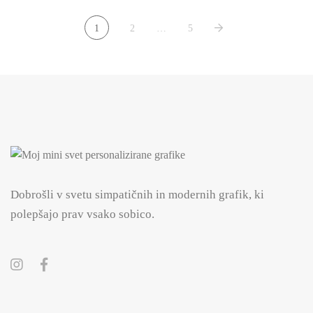
1
2
…
5
Dobrošli v svetu simpatičnih in modernih grafik, ki
polepšajo prav vsako sobico.