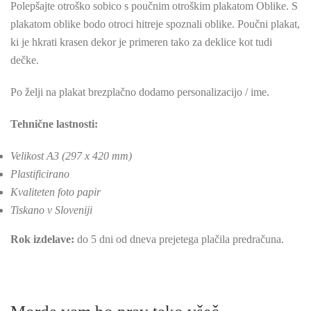
Polepšajte otroško sobico s poučnim otroškim plakatom Oblike. S
plakatom oblike bodo otroci hitreje spoznali oblike. Poučni plakat,
ki je hkrati krasen dekor je primeren tako za deklice kot tudi
dečke.
Po želji na plakat brezplačno dodamo personalizacijo / ime.
Tehnične lastnosti:
Velikost A3 (297 x 420 mm)
Plastificirano
Kvaliteten foto papir
Tiskano v Sloveniji
Rok izdelave:
do 5 dni od dneva prejetega plačila predračuna.