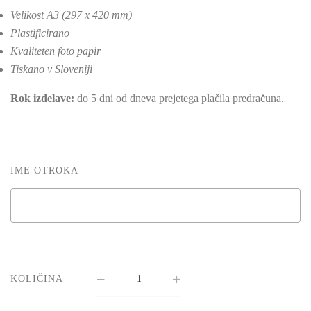
Velikost A3 (297 x 420 mm)
Plastificirano
Kvaliteten foto papir
Tiskano v Sloveniji
Rok izdelave:
do 5 dni od dneva prejetega plačila predračuna.
IME OTROKA
KOLIČINA