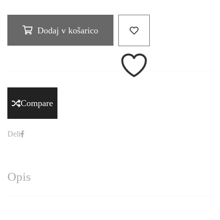
Dodaj v košarico
Compare
Deli
Opis