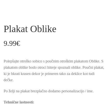
Plakat Oblike
9.99
€
Polepšajte otroško sobico s poučnim otroškim plakatom Oblike. S
plakatom oblike bodo otroci hitreje spoznali oblike. Poučni plakat,
ki je hkrati krasen dekor je primeren tako za deklice kot tudi
dečke.
Po želji na plakat brezplačno dodamo personalizacijo / ime.
Tehnične lastnosti: