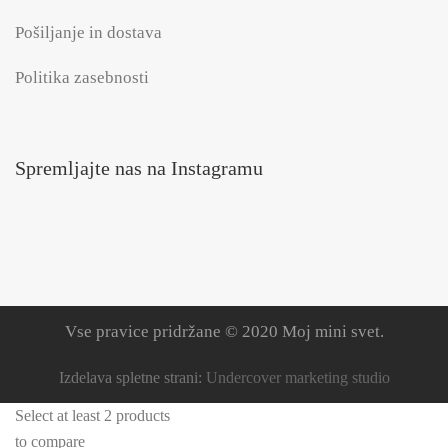
Pošiljanje in dostava
Politika zasebnosti
Spremljajte nas na Instagramu
Vse pravice pridržane © 2020 Moj mini svet.
Izdelava spletne strani:
Undercover marketing studio
Select at least 2 products
to compare