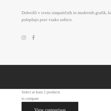
Dobrošli v svetu simpatičnih in modernih grafik, k
polepšajo prav vsako sobico.
Select at least 2 products
to compare
View comparison