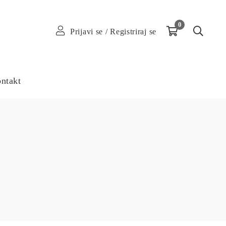
0
Prijavi se
/
Registriraj se
ntakt