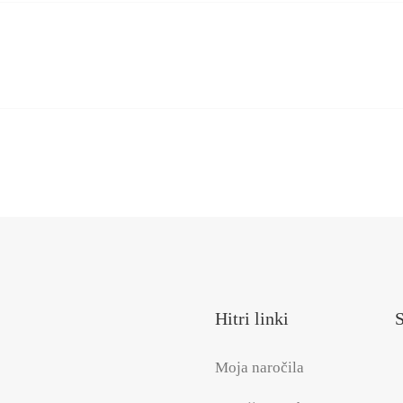
Hitri linki
S
Moja naročila