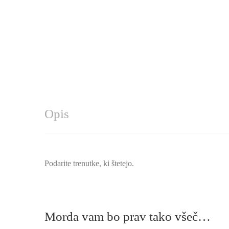
Opis
Podarite trenutke, ki štetejo.
Morda vam bo prav tako všeč…