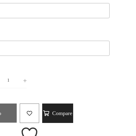
o
Compare