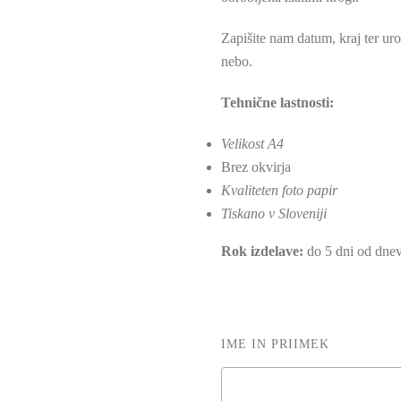
Zapišite nam datum, kraj ter ur
nebo.
Tehnične lastnosti:
Velikost A4
Brez okvirja
Kvaliteten foto papir
Tiskano v Sloveniji
Rok izdelave:
do 5 dni od dnev
IME IN PRIIMEK