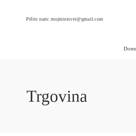
Pišite nam: mojminisvet@gmail.com
Dom
Trgovina