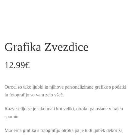
Grafika Zvezdice
12.99
€
Otroci so tako ljubki in njihove personalizirane grafike s podatki
in fotografijo so vam zelo všeč.
Razveselijo se je tako mali kot veliki, otroku pa ostane v trajen
spomin.
Moderna grafika s fotografijo otroka pa je tudi ljubek dekor za