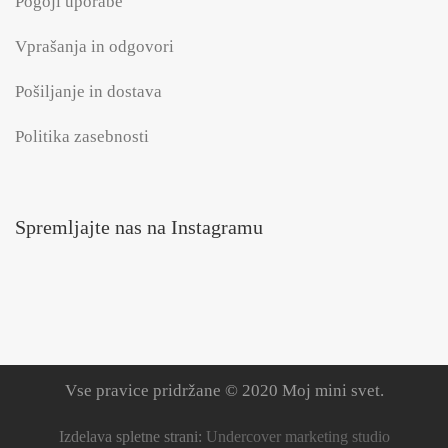
Pogoji uporabe
Vprašanja in odgovori
Pošiljanje in dostava
Politika zasebnosti
Spremljajte nas na Instagramu
Vse pravice pridržane © 2020 Moj mini svet.
Izdelava spletne strani:
Undercover marketing studio