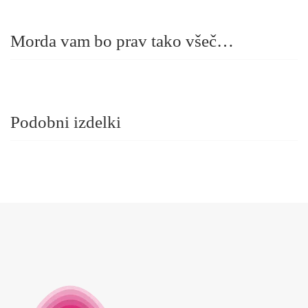
Morda vam bo prav tako všeč…
Podobni izdelki