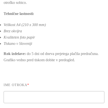
otroško sobico.
Tehnične lastnosti:
Velikost A4 (210 x 300 mm)
Brez okvijra
Kvaliteten foto papir
Tiskano v Sloveniji
Rok izdelave:
do 5 dni od dneva prejetega plačila predračuna.
Grafiko vedno pred tiskom dobite v predogled.
IME OTROKA
*