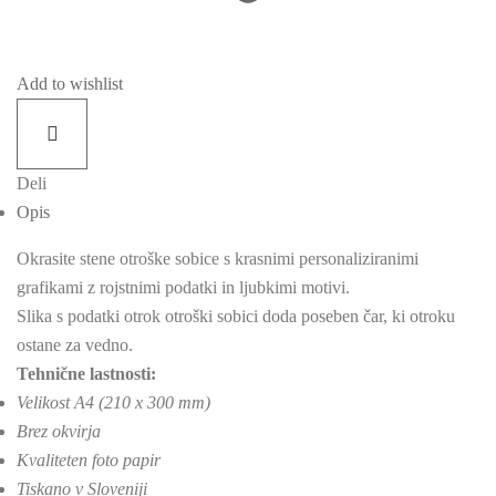
Add to wishlist
Deli
Opis
Okrasite stene otroške sobice s krasnimi personaliziranimi
grafikami z rojstnimi podatki in ljubkimi motivi.
Slika s podatki otrok otroški sobici doda poseben čar, ki otroku
ostane za vedno.
Tehnične lastnosti:
Velikost A4 (210 x 300 mm)
Brez okvirja
Kvaliteten foto papir
Tiskano v Sloveniji