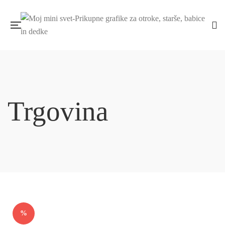
Trgovina
%