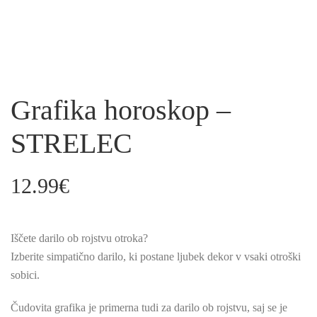
Grafika horoskop –
STRELEC
12.99
€
Iščete darilo ob rojstvu otroka?
Izberite simpatično darilo, ki postane ljubek dekor v vsaki otroški
sobici.
Čudovita grafika je primerna tudi za darilo ob rojstvu, saj se je