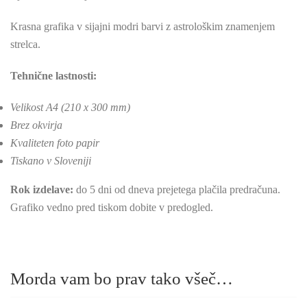
Krasna grafika v sijajni modri barvi z astrološkim znamenjem
strelca.
Tehnične lastnosti:
Velikost A4 (210 x 300 mm)
Brez okvirja
Kvaliteten foto papir
Tiskano v Sloveniji
Rok izdelave:
do 5 dni od dneva prejetega plačila predračuna.
Grafiko vedno pred tiskom dobite v predogled.
Morda vam bo prav tako všeč…