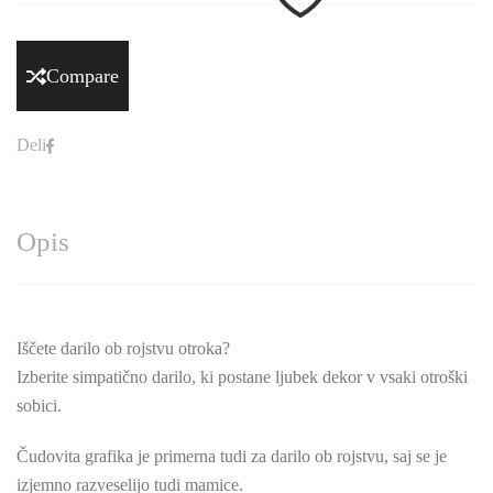
Compare
Deli
Opis
Iščete darilo ob rojstvu otroka?
Izberite simpatično darilo, ki postane ljubek dekor v vsaki otroški
sobici.
Čudovita grafika je primerna tudi za darilo ob rojstvu, saj se je
izjemno razveselijo tudi mamice.