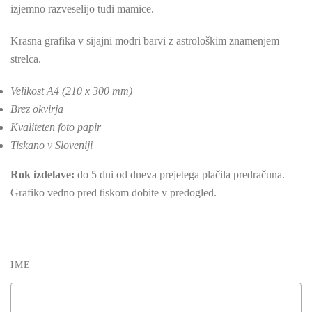
izjemno razveselijo tudi mamice.
Krasna grafika v sijajni modri barvi z astrološkim znamenjem
strelca.
Velikost A4 (210 x 300 mm)
Brez okvirja
Kvaliteten foto papir
Tiskano v Sloveniji
Rok izdelave:
do 5 dni od dneva prejetega plačila predračuna.
Grafiko vedno pred tiskom dobite v predogled.
IME