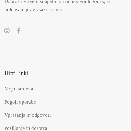
Dobrošli v svetu simpatičnih in modernih grafik, ki
polepšajo prav vsako sobico.
Hitri linki
Moja naročila
Pogoji uporabe
Vprašanja in odgovori
Pošiljanje in dostava