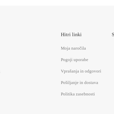
Hitri linki
S
Moja naročila
Pogoji uporabe
Vprašanja in odgovori
i
Pošiljanje in dostava
Politika zasebnosti