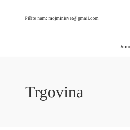
Pišite nam: mojminisvet@gmail.com
Dom
Trgovina