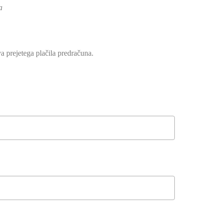
a
a prejetega plačila predračuna.