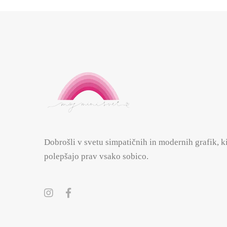
Dobrošli v svetu simpatičnih in modernih grafik, k
polepšajo prav vsako sobico.