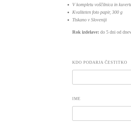
V kompletu voščilnica in kuvert
Kvaliteten foto papir, 300 g
Tiskano v Sloveniji
Rok izdelave:
do 5 dni od dnev
KDO PODARJA ČESTITKO
IME