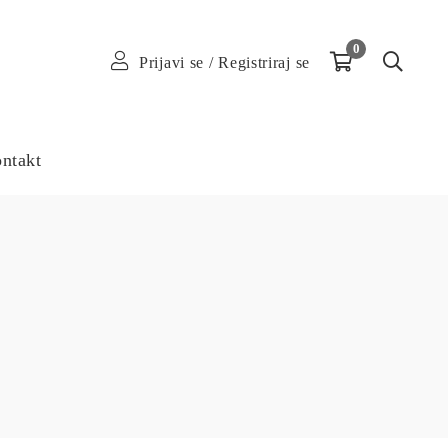
0
Prijavi se
/
Registriraj se
ntakt