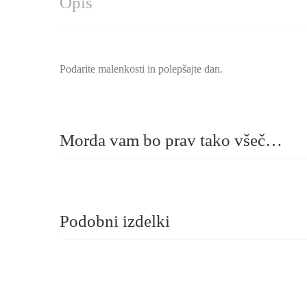
Opis
Podarite malenkosti in polepšajte dan.
Morda vam bo prav tako všeč…
Podobni izdelki