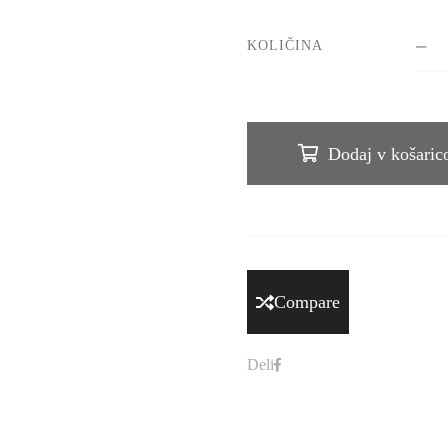
KOLIČINA
Dodaj v košaric
Compare
Deli