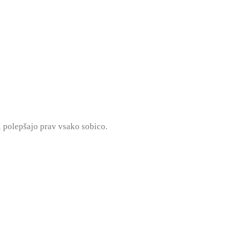
i polepšajo prav vsako sobico.