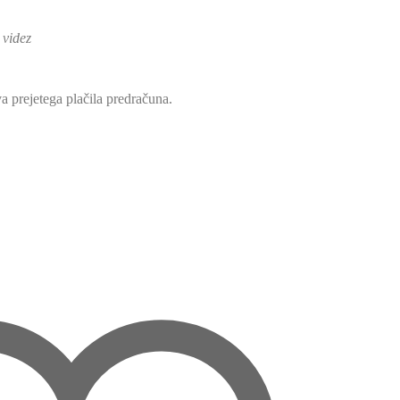
 videz
a prejetega plačila predračuna.