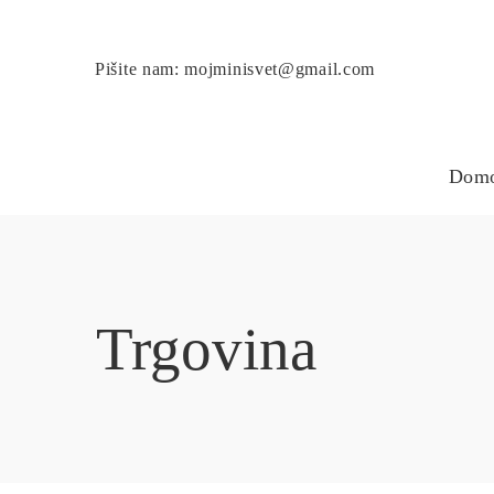
Pišite nam: mojminisvet@gmail.com
Dom
Trgovina