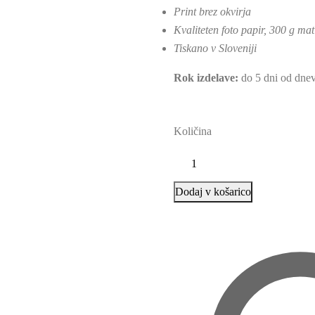
Print brez okvirja
Kvaliteten foto papir, 300 g mat
Tiskano v Sloveniji
Rok izdelave:
do 5 dni od dnev
Količina
Dodaj v košarico