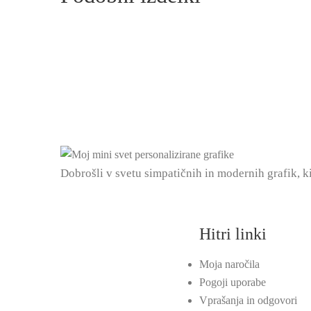
Dobrošli v svetu simpatičnih in modernih grafik, k
Hitri linki
Moja naročila
Pogoji uporabe
Vprašanja in odgovori