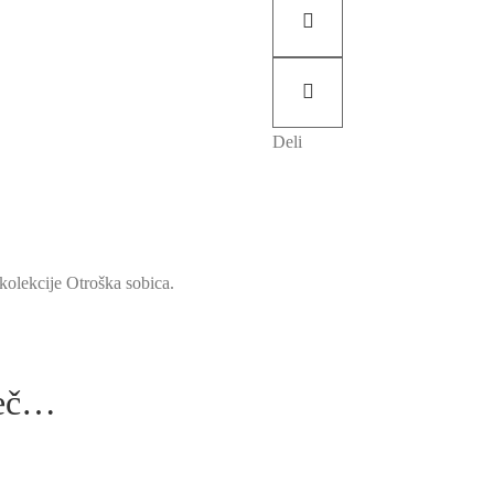
Deli
 kolekcije Otroška sobica.
šeč…