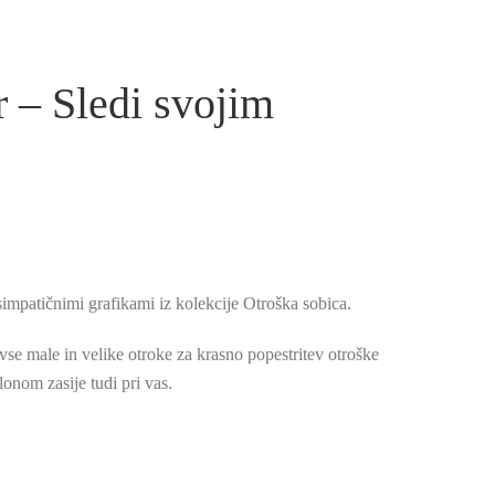
 – Sledi svojim
simpatičnimi grafikami iz kolekcije Otroška sobica.
vse male in velike otroke za krasno popestritev otroške
lonom zasije tudi pri vas.