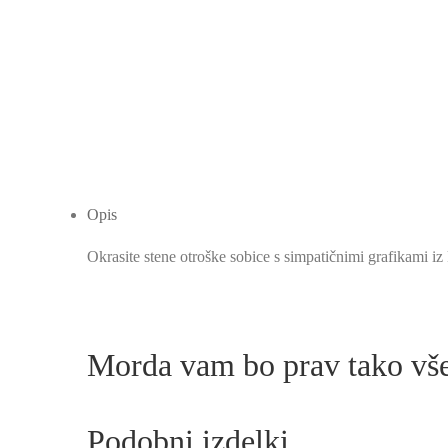
Opis
Okrasite stene otroške sobice s simpatičnimi grafikami iz
Morda vam bo prav tako v
Podobni izdelki