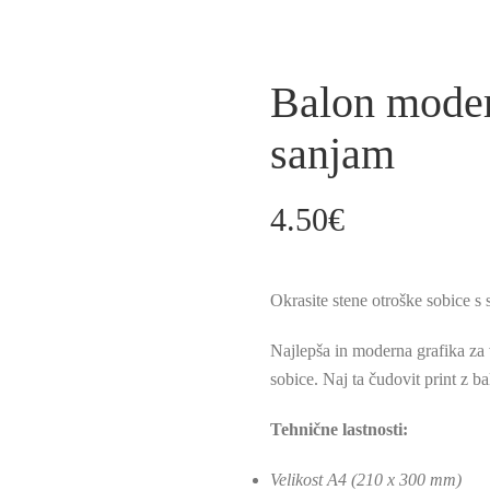
Balon moder
sanjam
4.50
€
Okrasite stene otroške sobice s 
Najlepša in moderna grafika za 
sobice. Naj ta čudovit print z ba
Tehnične lastnosti:
Velikost A4 (210 x 300 mm)