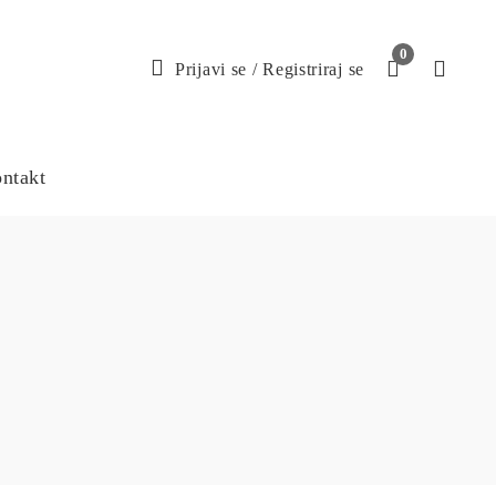
0
Prijavi se
/
Registriraj se
ntakt