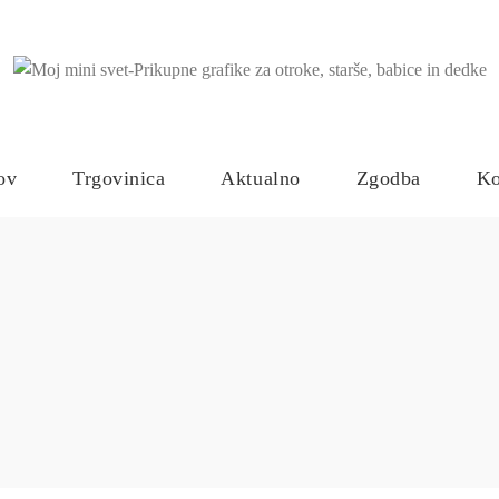
ov
Trgovinica
Aktualno
Zgodba
Ko