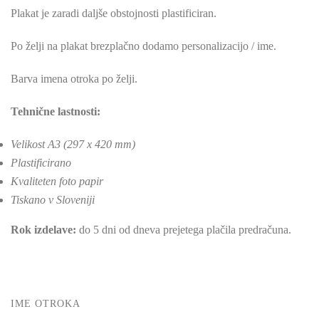
Plakat je zaradi daljše obstojnosti plastificiran.
Po želji na plakat brezplačno dodamo personalizacijo / ime.
Barva imena otroka po želji.
Tehnične lastnosti:
Velikost A3 (297 x 420 mm)
Plastificirano
Kvaliteten foto papir
Tiskano v Sloveniji
Rok izdelave:
do 5 dni od dneva prejetega plačila predračuna.
IME OTROKA