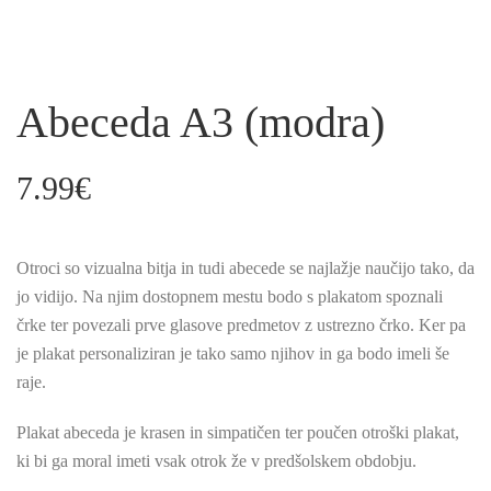
Abeceda A3 (modra)
7.99
€
Otroci so vizualna bitja in tudi abecede se najlažje naučijo tako, da
jo vidijo. Na njim dostopnem mestu bodo s plakatom spoznali
črke ter povezali prve glasove predmetov z ustrezno črko. Ker pa
je plakat personaliziran je tako samo njihov in ga bodo imeli še
raje.
Plakat abeceda je krasen in simpatičen ter poučen otroški plakat,
ki bi ga moral imeti vsak otrok že v predšolskem obdobju.