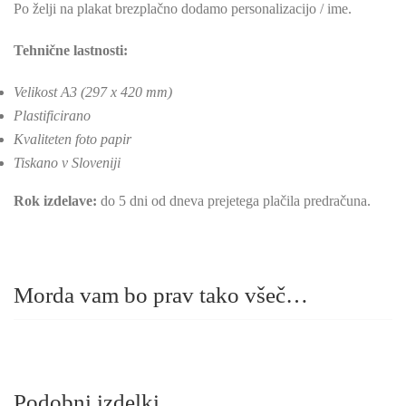
Po želji na plakat brezplačno dodamo personalizacijo / ime.
Tehnične lastnosti:
Velikost A3 (297 x 420 mm)
Plastificirano
Kvaliteten foto papir
Tiskano v Sloveniji
Rok izdelave:
do 5 dni od dneva prejetega plačila predračuna.
Morda vam bo prav tako všeč…
Podobni izdelki