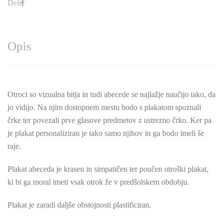
Deli
Opis
Otroci so vizualna bitja in tudi abecede se najlažje naučijo tako, da
jo vidijo. Na njim dostopnem mestu bodo s plakatom spoznali
črke ter povezali prve glasove predmetov z ustrezno črko. Ker pa
je plakat personaliziran je tako samo njihov in ga bodo imeli še
raje.
Plakat abeceda je krasen in simpatičen ter poučen otroški plakat,
ki bi ga moral imeti vsak otrok že v predšolskem obdobju.
Plakat je zaradi daljše obstojnosti plastificiran.