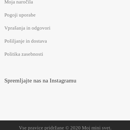
Moja naročila
Pogoji uporabe
Vprašanja in odgovori
Pošiljanje in dostava
Politika zasebnosti
Spremljajte nas na Instagramu
Vse pravice pridržane © 2020 Moj mini svet.