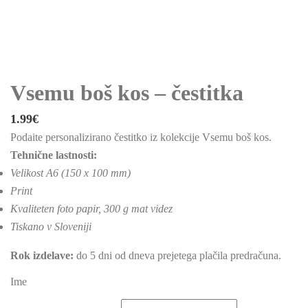
Vsemu boš kos – čestitka
1.99
€
Podaite personalizirano čestitko iz kolekcije Vsemu boš kos.
Tehnične lastnosti:
Velikost A6 (150 x 100 mm)
Print
Kvaliteten foto papir, 300 g mat videz
Tiskano v Sloveniji
Rok izdelave:
do 5 dni od dneva prejetega plačila predračuna.
Ime