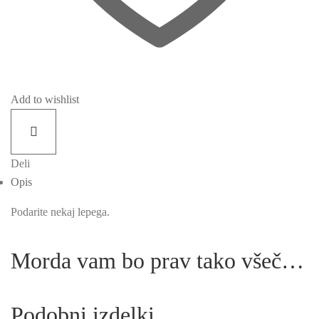
Add to wishlist
Deli
Opis
Podarite nekaj lepega.
Morda vam bo prav tako všeč…
Podobni izdelki