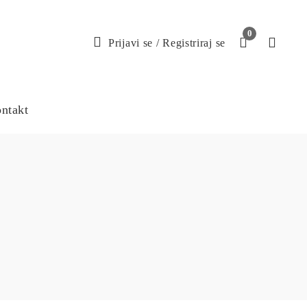
0
Prijavi se
/
Registriraj se
ntakt