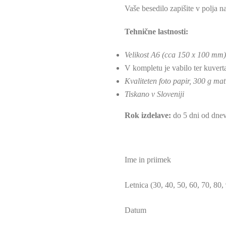
Vaše besedilo zapišite v polja na
Tehnične lastnosti:
Velikost A6 (cca 150 x 100 mm
V kompletu je vabilo ter kuvert
Kvaliteten foto papir, 300 g mat
Tiskano v Sloveniji
Rok izdelave:
do 5 dni od dnev
Ime in priimek
Letnica (30, 40, 50, 60, 70, 80,
Datum