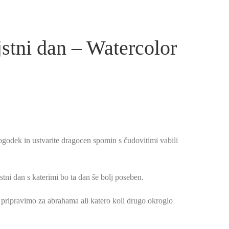
jstni dan – Watercolor
odek in ustvarite dragocen spomin s čudovitimi vabili
tni dan s katerimi bo ta dan še bolj poseben.
 pripravimo za abrahama ali katero koli drugo okroglo