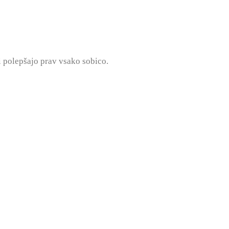
i polepšajo prav vsako sobico.