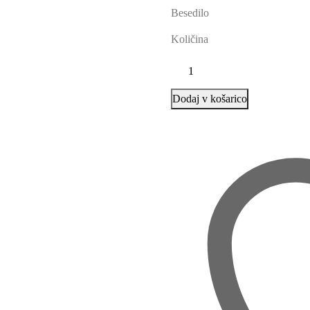
Besedilo
Količina
Dodaj v košarico