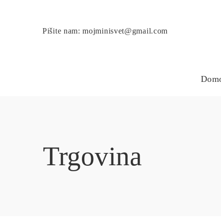
Pišite nam: mojminisvet@gmail.com
Dom
Trgovina