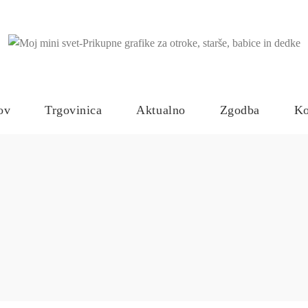
ov
Trgovinica
Aktualno
Zgodba
Ko