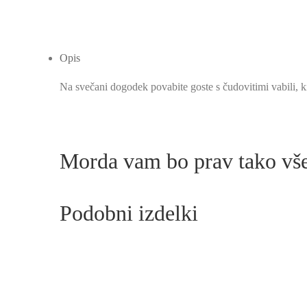
Opis
Na svečani dogodek povabite goste s čudovitimi vabili, 
Morda vam bo prav tako v
Podobni izdelki