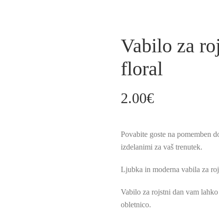
Vabilo za ro
floral
2.00
€
Povabite goste na pomemben dog
izdelanimi za vaš trenutek.
Ljubka in moderna vabila za rojs
Vabilo za rojstni dan vam lahko
obletnico.