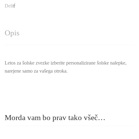
Deli
Opis
Letos za šolske zvezke izberite personalizirane šolske nalepke,
narejene samo za vašega otroka.
Morda vam bo prav tako všeč…