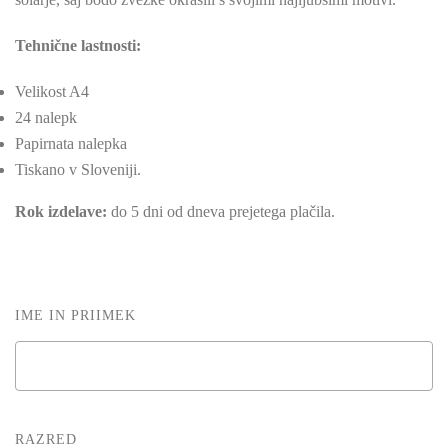
Tehnične lastnosti:
Velikost A4
24 nalepk
Papirnata nalepka
Tiskano v Sloveniji.
Rok izdelave:
do 5 dni od dneva prejetega plačila.
IME IN PRIIMEK
RAZRED