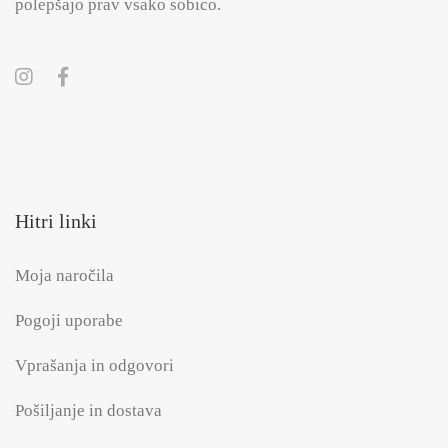
polepšajo prav vsako sobico.
Hitri linki
Moja naročila
Pogoji uporabe
Vprašanja in odgovori
Pošiljanje in dostava