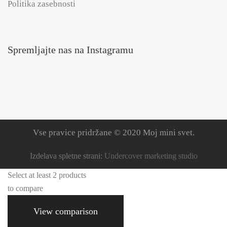
Politika zasebnosti
Spremljajte nas na Instagramu
Vse pravice pridržane © 2020 Moj mini svet.
Izdelava spletne strani:
Undercover marketing studio
Select at least 2 products
to compare
View comparison