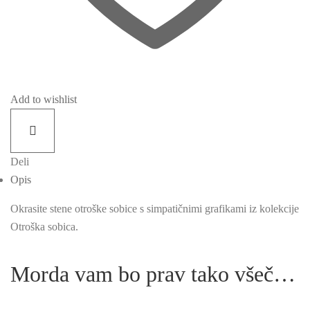
Add to wishlist
Deli
Opis
Okrasite stene otroške sobice s simpatičnimi grafikami iz kolekcije
Otroška sobica.
Morda vam bo prav tako všeč…