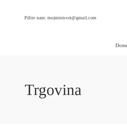
Pišite nam: mojminisvet@gmail.com
Dom
Trgovina