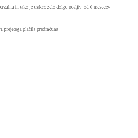
erzalna in tako je trakec zelo dolgo nosljiv, od 0 mesecev
a prejetega plačila predračuna.