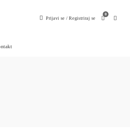
0
Prijavi se
/
Registriraj se
ntakt