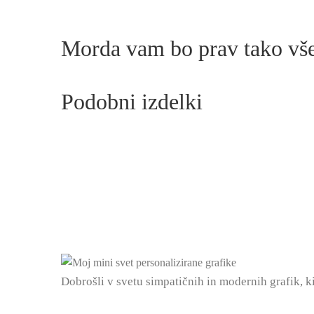
Morda vam bo prav tako v
Podobni izdelki
Dobrošli v svetu simpatičnih in modernih grafik, k