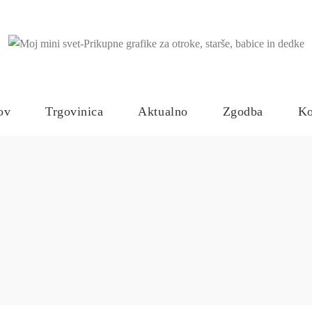
ov
Trgovinica
Aktualno
Zgodba
Ko