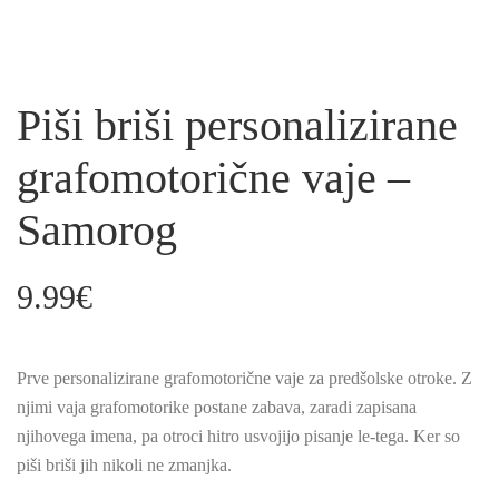
Piši briši personalizirane
grafomotorične vaje –
Samorog
9.99
€
Prve personalizirane grafomotorične vaje za predšolske otroke. Z
njimi vaja grafomotorike postane zabava, zaradi zapisana
njihovega imena, pa otroci hitro usvojijo pisanje le-tega. Ker so
piši briši jih nikoli ne zmanjka.