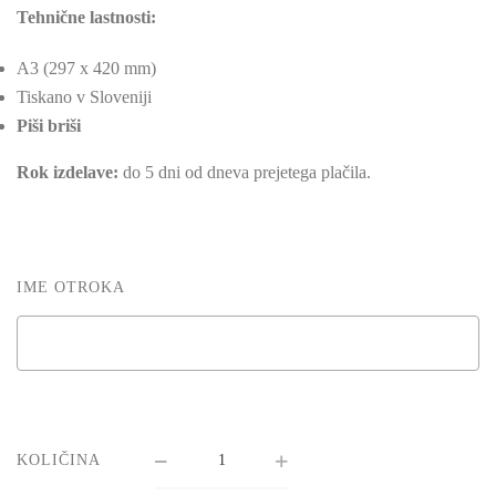
Tehnične lastnosti:
A3 (297 x 420 mm)
Tiskano v Sloveniji
Piši briši
Rok izdelave:
do 5 dni od dneva prejetega plačila.
IME OTROKA
KOLIČINA