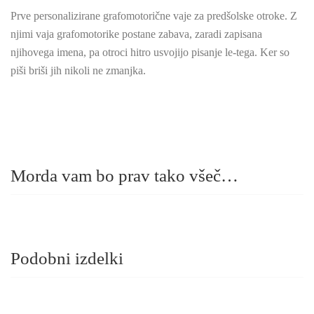
Prve personalizirane grafomotorične vaje za predšolske otroke. Z
njimi vaja grafomotorike postane zabava, zaradi zapisana
njihovega imena, pa otroci hitro usvojijo pisanje le-tega. Ker so
piši briši jih nikoli ne zmanjka.
Morda vam bo prav tako všeč…
Podobni izdelki