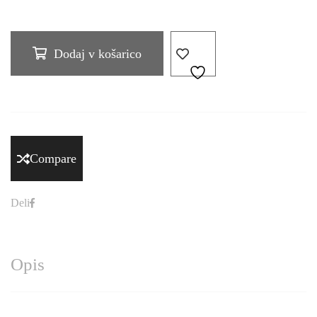
Dodaj v košarico
Compare
Deli
Opis