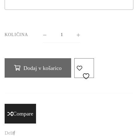
KOLIČINA
Dodaj v košarico
Compare
Deli