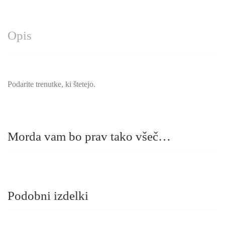
Opis
Podarite trenutke, ki štetejo.
Morda vam bo prav tako všeč…
Podobni izdelki