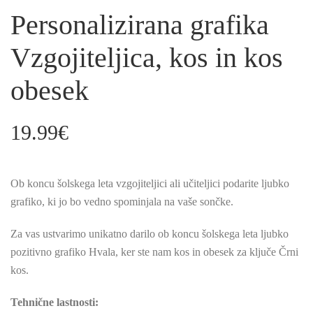
Personalizirana grafika
Vzgojiteljica, kos in kos
obesek
19.99
€
Ob koncu šolskega leta vzgojiteljici ali učiteljici podarite ljubko
grafiko, ki jo bo vedno spominjala na vaše sončke.
Za vas ustvarimo unikatno darilo ob koncu šolskega leta ljubko
pozitivno grafiko Hvala, ker ste nam kos in obesek za ključe Črni
kos.
Tehnične lastnosti: