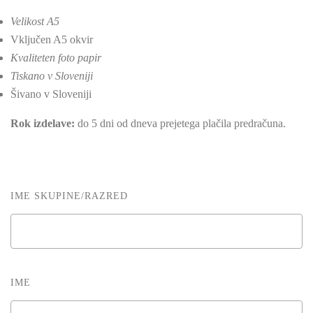
Velikost A5
Vključen A5 okvir
Kvaliteten foto papir
Tiskano v Sloveniji
Šivano v Sloveniji
Rok izdelave:
do 5 dni od dneva prejetega plačila predračuna.
IME SKUPINE/RAZRED
IME