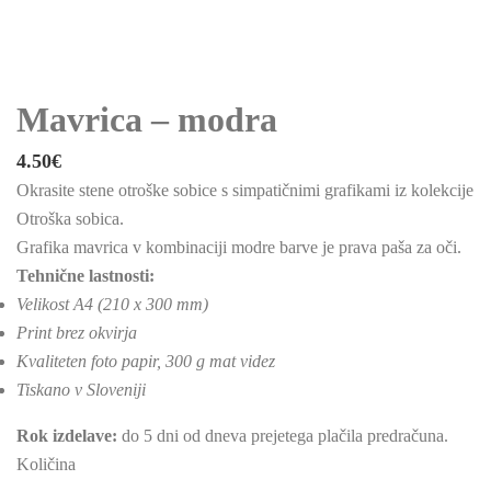
Mavrica – modra
4.50
€
Okrasite stene otroške sobice s simpatičnimi grafikami iz kolekcije
Otroška sobica.
Grafika mavrica v kombinaciji modre barve je prava paša za oči.
Tehnične lastnosti:
Velikost A4 (210 x 300 mm)
Print brez okvirja
Kvaliteten foto papir, 300 g mat videz
Tiskano v Sloveniji
Rok izdelave:
do 5 dni od dneva prejetega plačila predračuna.
Količina