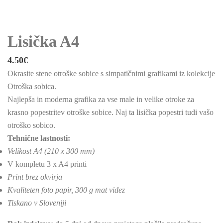
Lisička A4
4.50
€
Okrasite stene otroške sobice s simpatičnimi grafikami iz kolekcije
Otroška sobica.
Najlepša in moderna grafika za vse male in velike otroke za
krasno popestritev otroške sobice. Naj ta lisička popestri tudi vašo
otroško sobico.
Tehnične lastnosti:
Velikost A4 (210 x 300 mm)
V kompletu 3 x A4 printi
Print brez okvirja
Kvaliteten foto papir, 300 g mat videz
Tiskano v Sloveniji