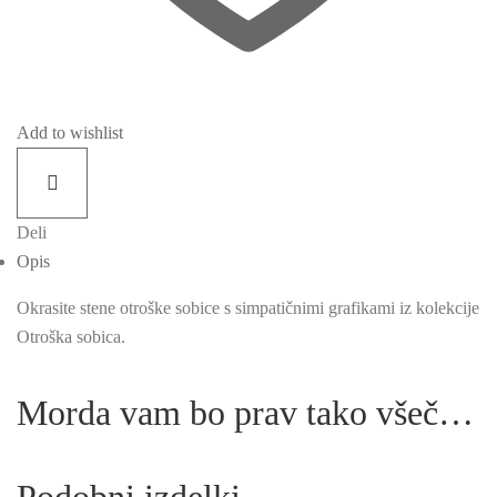
Add to wishlist
Deli
Opis
Okrasite stene otroške sobice s simpatičnimi grafikami iz kolekcije
Otroška sobica.
Morda vam bo prav tako všeč…