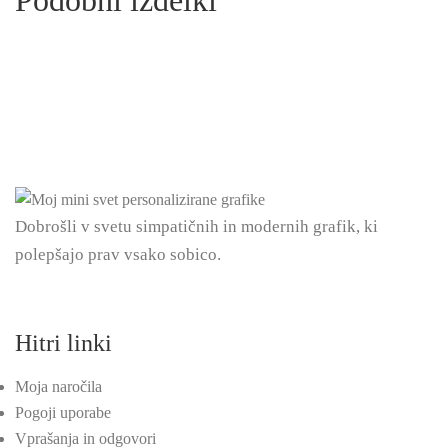
Podobni izdelki
Dobrošli v svetu simpatičnih in modernih grafik, ki
polepšajo prav vsako sobico.
Hitri linki
Moja naročila
Pogoji uporabe
Vprašanja in odgovori