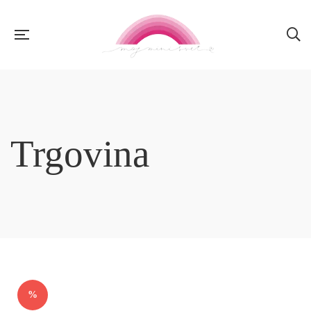
Trgovina
%