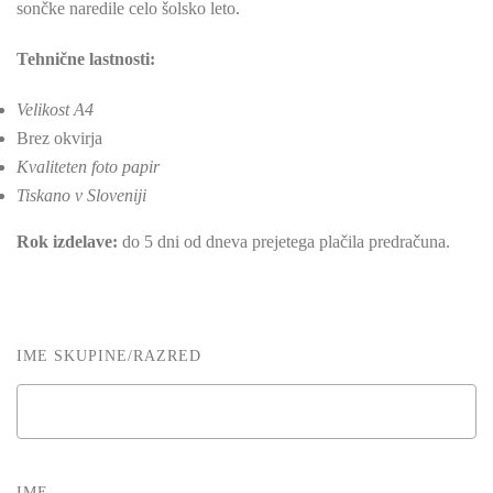
sončke naredile celo šolsko leto.
Tehnične lastnosti:
Velikost A4
Brez okvirja
Kvaliteten foto papir
Tiskano v Sloveniji
Rok izdelave:
do 5 dni od dneva prejetega plačila predračuna.
IME SKUPINE/RAZRED
IME