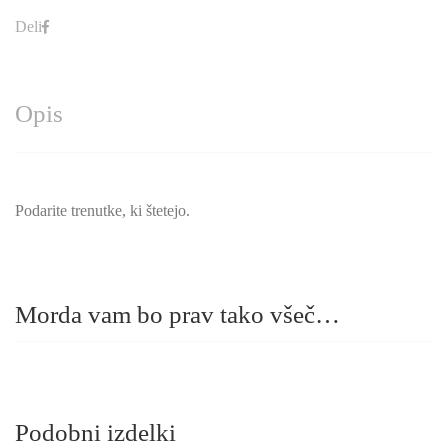
Deli
Opis
Podarite trenutke, ki štetejo.
Morda vam bo prav tako všeč…
Podobni izdelki