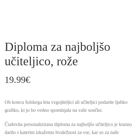
Diploma za najboljšo
učiteljico, rože
19.99
€
Ob koncu šolskega leta vzgojiteljici ali učiteljici podarite ljubko
grafiko, ki jo bo vedno spominjala na vaše sončke.
Čudovita personalizirana diploma za najboljšo učiteljico je krasno
darilo s katerim izkažemo hvaležnost za vse, kar so za naše