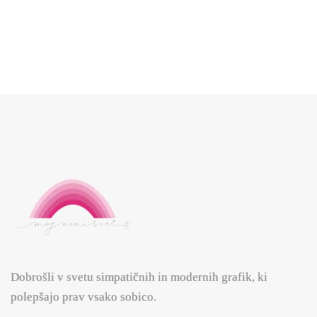
16.99
€
Dobrošli v svetu simpatičnih in modernih grafik, ki
polepšajo prav vsako sobico.