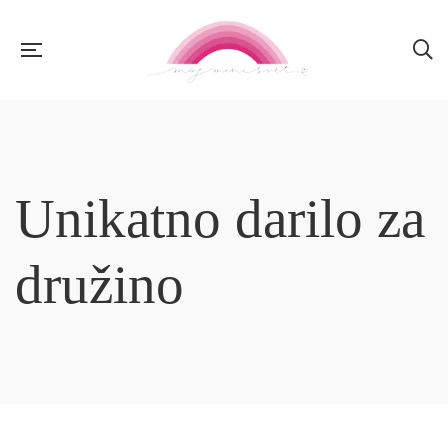
Unikatno darilo za
družino