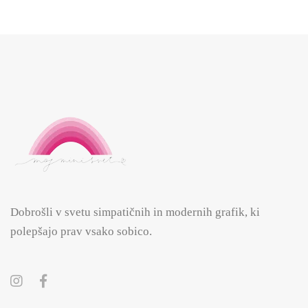
Dobrošli v svetu simpatičnih in modernih grafik, ki
polepšajo prav vsako sobico.