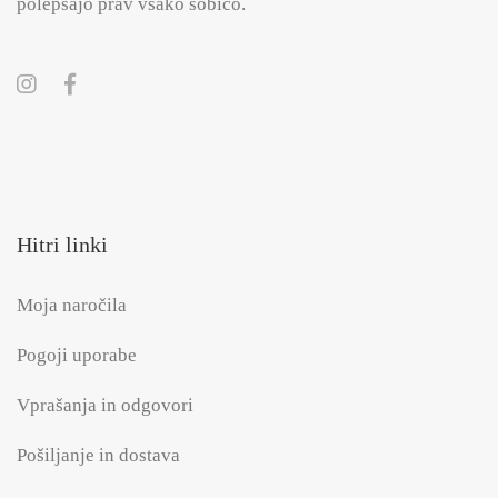
polepšajo prav vsako sobico.
Hitri linki
Moja naročila
Pogoji uporabe
Vprašanja in odgovori
Pošiljanje in dostava