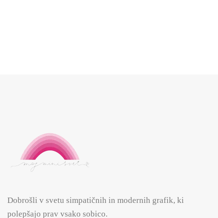
9.99
€
Dobrošli v svetu simpatičnih in modernih grafik, ki
polepšajo prav vsako sobico.